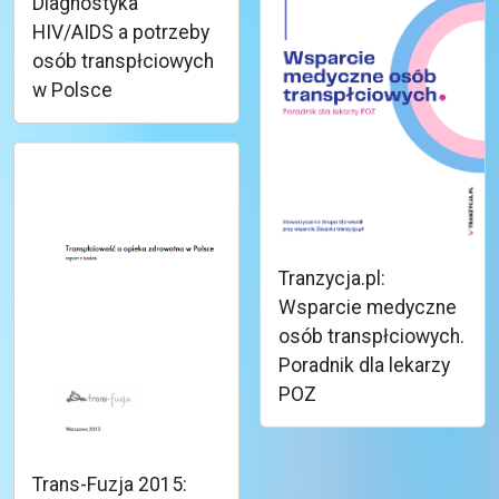
Diagnostyka
HIV/AIDS a potrzeby
osób transpłciowych
w Polsce
Tranzycja.pl:
Wsparcie medyczne
osób transpłciowych.
Poradnik dla lekarzy
POZ
Trans-Fuzja 2015: