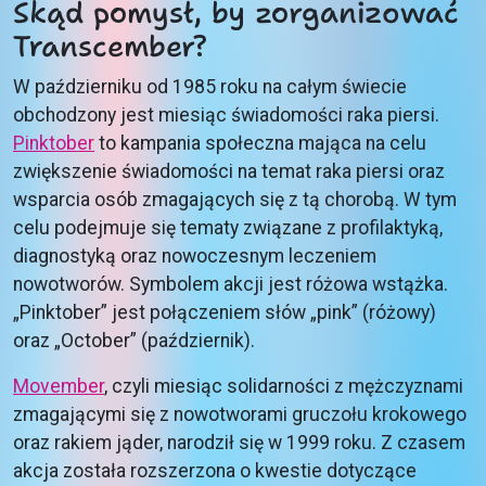
Skąd pomysł, by zorganizować
Transcember?
W październiku od 1985 roku na całym świecie
obchodzony jest miesiąc świadomości raka piersi.
Pinktober
to kampania społeczna mająca na celu
zwiększenie świadomości na temat raka piersi oraz
wsparcia osób zmagających się z tą chorobą. W tym
celu podejmuje się tematy związane z profilaktyką,
diagnostyką oraz nowoczesnym leczeniem
nowotworów. Symbolem akcji jest różowa wstążka.
„Pinktober” jest połączeniem słów „pink” (różowy)
oraz „October” (październik).
Movember
, czyli miesiąc solidarności z mężczyznami
zmagającymi się z nowotworami gruczołu krokowego
oraz rakiem jąder, narodził się w 1999 roku. Z czasem
akcja została rozszerzona o kwestie dotyczące