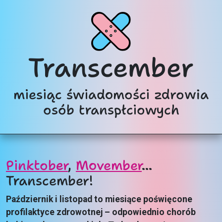
Transcember
miesiąc świadomości zdrowia
osób transpłciowych
Pinktober
,
Movember
…
Transcember!
Październik i listopad to miesiące poświęcone
profilaktyce zdrowotnej – odpowiednio chorób