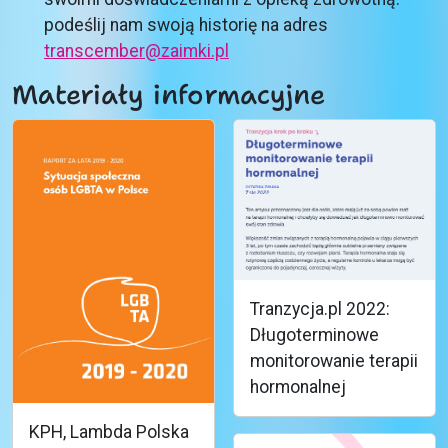
podeślij nam swoją historię na adres
transcember@zaimki.pl
Materiały informacyjne
Tranzycja.pl 2022:
Długoterminowe
monitorowanie terapii
hormonalnej
KPH, Lambda Polska