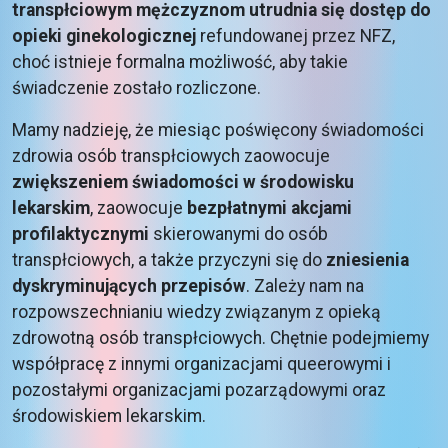
transpłciowym mężczyznom utrudnia się dostęp do
opieki ginekologicznej
refundowanej przez NFZ,
choć istnieje formalna możliwość, aby takie
świadczenie zostało rozliczone.
Mamy nadzieję, że miesiąc poświęcony świadomości
zdrowia osób transpłciowych zaowocuje
zwiększeniem świadomości w środowisku
lekarskim
, zaowocuje
bezpłatnymi akcjami
profilaktycznymi
skierowanymi do osób
transpłciowych, a także przyczyni się do
zniesienia
dyskryminujących przepisów
. Zależy nam na
rozpowszechnianiu wiedzy związanym z opieką
zdrowotną osób transpłciowych. Chętnie podejmiemy
współpracę z innymi organizacjami queerowymi i
pozostałymi organizacjami pozarządowymi oraz
środowiskiem lekarskim.