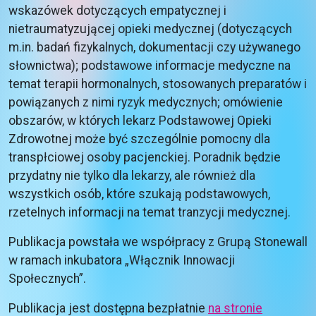
wskazówek dotyczących empatycznej i
nietraumatyzującej opieki medycznej (dotyczących
m.in. badań fizykalnych, dokumentacji czy używanego
słownictwa); podstawowe informacje medyczne na
temat terapii hormonalnych, stosowanych preparatów i
powiązanych z nimi ryzyk medycznych; omówienie
obszarów, w których lekarz Podstawowej Opieki
Zdrowotnej może być szczególnie pomocny dla
transpłciowej osoby pacjenckiej. Poradnik będzie
przydatny nie tylko dla lekarzy, ale również dla
wszystkich osób, które szukają podstawowych,
rzetelnych informacji na temat tranzycji medycznej.
Publikacja powstała we współpracy z Grupą Stonewall
w ramach inkubatora „Włącznik Innowacji
Społecznych”.
Publikacja jest dostępna bezpłatnie
na stronie