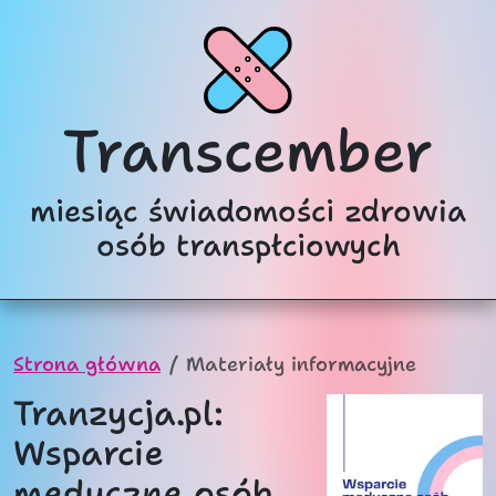
Transcember
miesiąc świadomości zdrowia
osób transpłciowych
Strona główna
Materiały informacyjne
Tranzycja.pl:
Wsparcie
medyczne osób