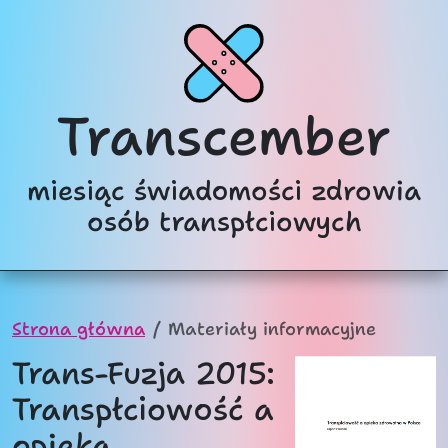
Transcember
miesiąc świadomości zdrowia
osób transpłciowych
Strona główna
Materiały informacyjne
Trans-Fuzja 2015:
Transpłciowość a
opieka