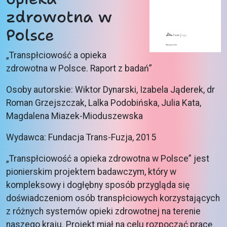
zdrowotna w
Polsce
„Transpłciowość a opieka
zdrowotna w Polsce. Raport z badań”
Osoby autorskie: Wiktor Dynarski, Izabela Jąderek, dr
Roman Grzejszczak, Lalka Podobińska, Julia Kata,
Magdalena Miazek-Mioduszewska
Wydawca: Fundacja Trans-Fuzja, 2015
„Transpłciowość a opieka zdrowotna w Polsce” jest
pionierskim projektem badawczym, który w
kompleksowy i dogłębny sposób przygląda się
doświadczeniom osób transpłciowych korzystających
z różnych systemów opieki zdrowotnej na terenie
naszego kraju. Projekt miał na celu rozpocząć pracę