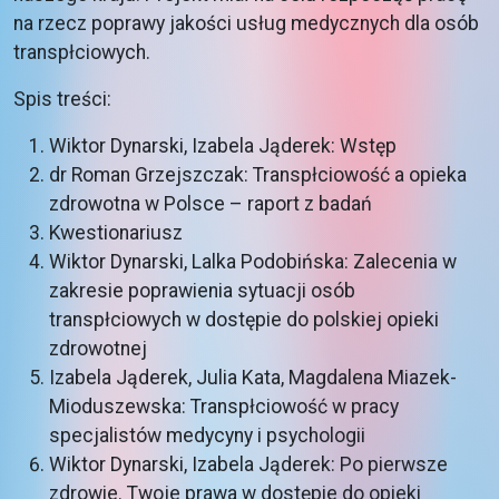
na rzecz poprawy jakości usług medycznych dla osób
transpłciowych.
Spis treści:
Wiktor Dynarski, Izabela Jąderek: Wstęp
dr Roman Grzejszczak: Transpłciowość a opieka
zdrowotna w Polsce – raport z badań
Kwestionariusz
Wiktor Dynarski, Lalka Podobińska: Zalecenia w
zakresie poprawienia sytuacji osób
transpłciowych w dostępie do polskiej opieki
zdrowotnej
Izabela Jąderek, Julia Kata, Magdalena Miazek-
Mioduszewska: Transpłciowość w pracy
specjalistów medycyny i psychologii
Wiktor Dynarski, Izabela Jąderek: Po pierwsze
zdrowie. Twoje prawa w dostępie do opieki