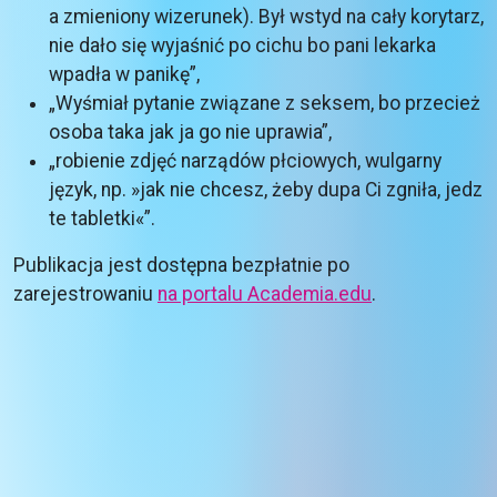
a zmieniony wizerunek). Był wstyd na cały korytarz,
nie dało się wyjaśnić po cichu bo pani lekarka
wpadła w panikę”,
„Wyśmiał pytanie związane z seksem, bo przecież
osoba taka jak ja go nie uprawia”,
„robienie zdjęć narządów płciowych, wulgarny
język, np. »jak nie chcesz, żeby dupa Ci zgniła, jedz
te tabletki«”.
Publikacja jest dostępna bezpłatnie po
zarejestrowaniu
na portalu Academia.edu
.